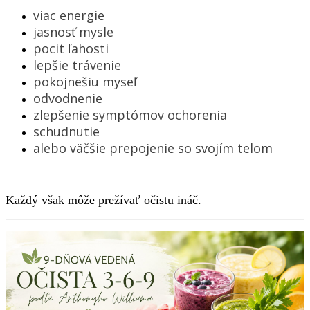
viac energie
jasnosť mysle
pocit ľahosti
lepšie trávenie
pokojnešiu myseľ
odvodnenie
zlepšenie symptómov ochorenia
schudnutie
alebo väčšie prepojenie so svojím telom
Každý však môže prežívať očistu ináč.