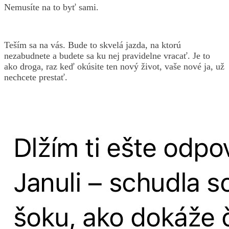
Nemusíte na to byť sami.
Teším sa na vás. Bude to skvelá jazda, na ktorú
nezabudnete a budete sa ku nej pravidelne vracať. Je to
ako droga, raz keď okúsite ten nový život, vaše nové ja, už
nechcete prestať.