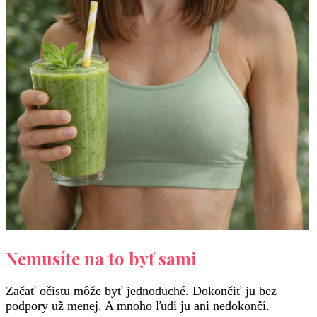
Nemusíte na to byť sami
Začať očistu môže byť jednoduché. Dokončiť ju bez
podpory už menej. A mnoho ľudí ju ani nedokončí.