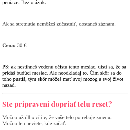
peniaze. Bez otázok.
Ak sa stretnutia nemôžeš zúčastniť, dostaneš záznam.
Cena:
30 €
PS: ak nestihneš vedenú očistu tento mesiac, uisti sa, že sa
pridáš budúci mesiac. Ale neodkladaj to. Čím skôr sa do
toho pustíš, tým skôr môžeš mať svoj mozog a svoj život
nazad.
Ste pripravení dopriať telu reset?
Možno už dlho cítite, že vaše telo potrebuje zmenu.
Možno len neviete, kde začať.