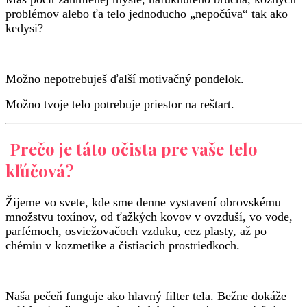
problémov alebo ťa telo jednoducho „nepočúva“ tak ako
kedysi?
Možno nepotrebuješ ďalší motivačný pondelok.
Možno tvoje telo potrebuje priestor na reštart.
Prečo je táto očista pre vaše telo
kľúčová?
Žijeme vo svete, kde sme denne vystavení obrovskému
množstvu toxínov, od ťažkých kovov v ovzduší, vo vode,
parfémoch, osviežovačoch vzduku, cez plasty, až po
chémiu v kozmetike a čistiacich prostriedkoch.
Naša pečeň funguje ako hlavný filter tela. Bežne dokáže