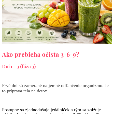
Ako prebieha očista 3-6-9?
Dni 1 - 3 (fáza 3)
Prvé dni sú zamerané na jemné odľahčenie organizmu. Je
to príprava tela na detox.
Postupne sa zjednodušuje jedálniček a tým sa znižuje