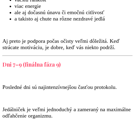
viac energie
ale aj dočasnú únavu či emočnú citlivosť
a takisto aj chute na rôzne nezdravé jedlá
Aj preto je podpora počas očisty veľmi dôležitá. Keď
strácate motiváciu, je dobre, keď vás niekto podrží.
Dni 7–9 (finálna fáza 9)
Posledné dni sú najintenzívnejšou časťou protokolu.
Jedálniček je veľmi jednoduchý a zameraný na maximálne
odľahčenie organizmu.