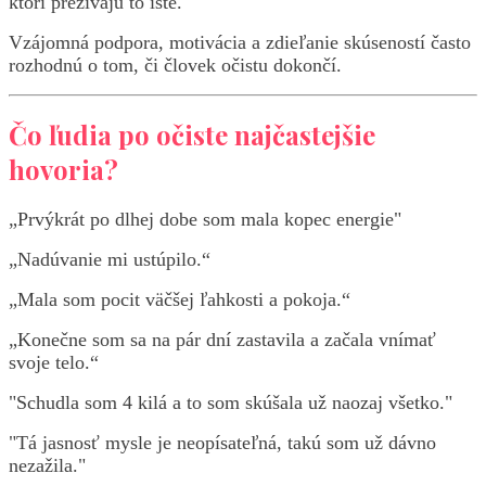
ktorí prežívajú to isté.
Vzájomná podpora, motivácia a zdieľanie skúseností často
rozhodnú o tom, či človek očistu dokončí.
Čo ľudia po očiste najčastejšie
hovoria?
„Prvýkrát po dlhej dobe som mala kopec energie"
„Nadúvanie mi ustúpilo.“
„Mala som pocit väčšej ľahkosti a pokoja.“
„Konečne som sa na pár dní zastavila a začala vnímať
svoje telo.“
"Schudla som 4 kilá a to som skúšala už naozaj všetko."
"Tá jasnosť mysle je neopísateľná, takú som už dávno
nezažila."