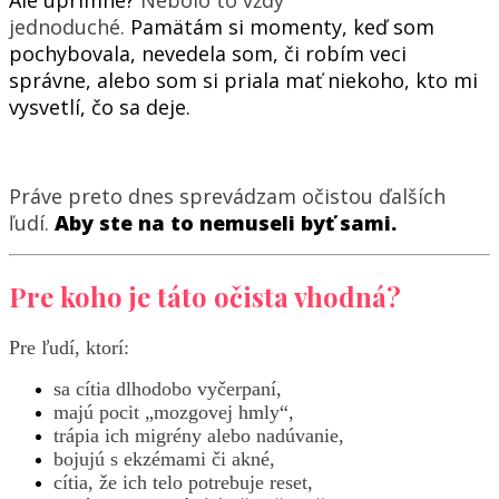
jednoduché.
Pamätám si momenty, keď som
pochybovala, nevedela som, či robím veci
správne, alebo som si priala mať niekoho, kto mi
vysvetlí, čo sa deje.
Práve preto dnes sprevádzam očistou ďalších
ľudí.
Aby ste na to nemuseli byť sami.
Pre koho je táto očista vhodná?
Pre ľudí, ktorí:
sa cítia dlhodobo vyčerpaní,
majú pocit „mozgovej hmly“,
trápia ich migrény alebo nadúvanie,
bojujú s ekzémami či akné,
cítia, že ich telo potrebuje reset,