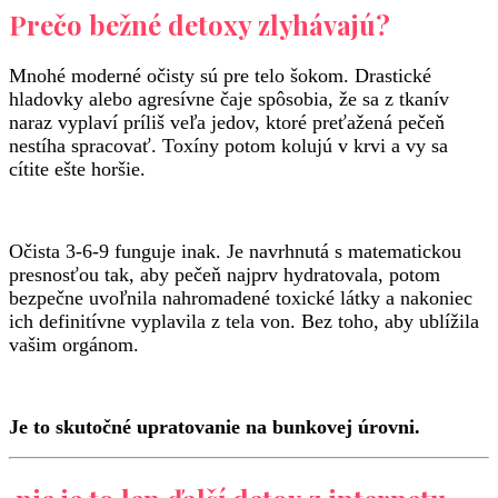
Prečo bežné detoxy zlyhávajú?
Mnohé moderné očisty sú pre telo šokom. Drastické
hladovky alebo agresívne čaje spôsobia, že sa z tkanív
naraz vyplaví príliš veľa jedov, ktoré preťažená pečeň
nestíha spracovať. Toxíny potom kolujú v krvi a vy sa
cítite ešte horšie.
Očista 3-6-9 funguje inak. Je navrhnutá s matematickou
presnosťou tak, aby pečeň najprv hydratovala, potom
bezpečne uvoľnila nahromadené toxické látky a nakoniec
ich definitívne vyplavila z tela von. Bez toho, aby ublížila
vašim orgánom.
Je to skutočné upratovanie na bunkovej úrovni.