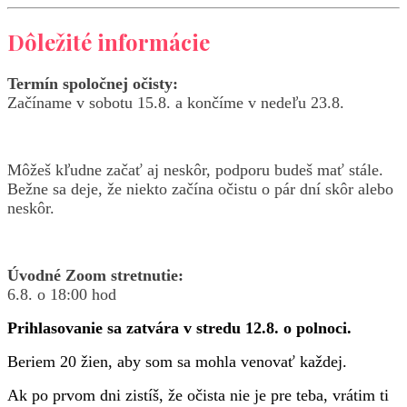
Dôležité informácie
Termín spoločnej očisty:
Začíname v sobotu 15.8. a končíme v nedeľu 23.8.
Môžeš kľudne začať aj neskôr, podporu budeš mať stále.
Bežne sa deje, že niekto začína očistu o pár dní skôr alebo
neskôr.
Úvodné Zoom stretnutie:
6.8. o 18:00 hod
Prihlasovanie sa zatvára v stredu 12.8. o polnoci.
Beriem 20 žien, aby som sa mohla venovať každej.
Ak po prvom dni zistíš, že očista nie je pre teba, vrátim ti