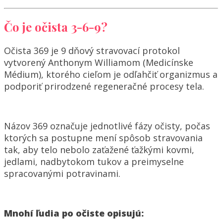
Čo je očista 3-6-9?
Očista 369 je 9 dňový stravovací protokol
vytvorený Anthonym Williamom (Medicínske
Médium), ktorého cieľom je odľahčiť organizmus a
podporiť prirodzené regeneračné procesy tela.
Názov 369 označuje jednotlivé fázy očisty, počas
ktorých sa postupne mení spôsob stravovania
tak, aby telo nebolo zaťažené ťažkými kovmi,
jedlami, nadbytokom tukov a preimyselne
spracovanými potravinami.
Mnohí ľudia po očiste opisujú: