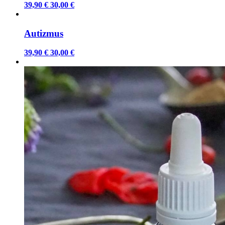
39,90 €
30,00 €
Autizmus
39,90 €
30,00 €