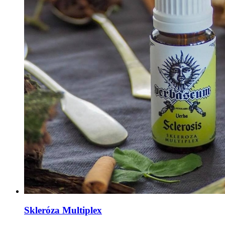
Skleróza Multiplex