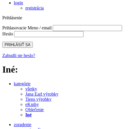
login
registrácia
Prihlásenie
Prihlasovacie Meno / email
Heslo
Zabudli ste heslo?
Iné:
kategórie
všetky
Jana Earl výrobky
Tiens výrobky
eKnihy
Oblečenie
Iné
zoradenie