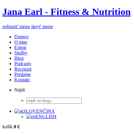
Jana Earl - Fitness & Nutrition
zobraziť menu
skryť menu
Domov
O mne
Eshop
Služby
Blog
Podcasty
Recenzie
Predajne
Kontakt
Nájdi
SLOVENČINA
ENGLISH
košík
0 €