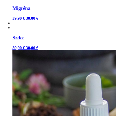
Migréna
39,90 €
30,00 €
Srdce
39,90 €
30,00 €