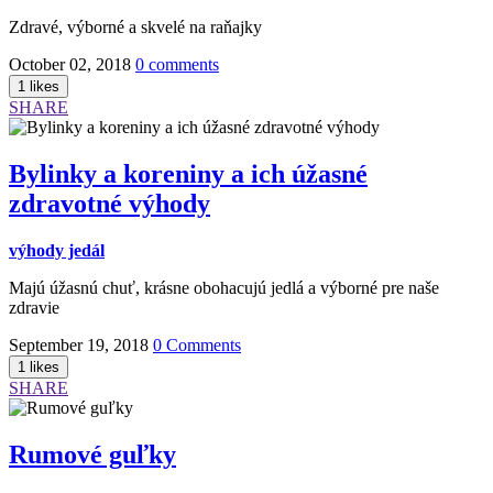
Zdravé, výborné a skvelé na raňajky
October 02, 2018
0 comments
SHARE
Bylinky a koreniny a ich úžasné
zdravotné výhody
výhody jedál
Majú úžasnú chuť, krásne obohacujú jedlá a výborné pre naše
zdravie
September 19, 2018
0 Comments
SHARE
Rumové guľky