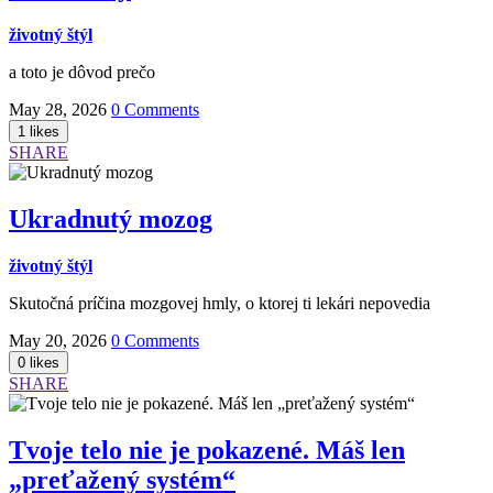
životný štýl
a toto je dôvod prečo
May 28, 2026
0 Comments
SHARE
Ukradnutý mozog
životný štýl
Skutočná príčina mozgovej hmly, o ktorej ti lekári nepovedia
May 20, 2026
0 Comments
SHARE
Tvoje telo nie je pokazené. Máš len
„preťažený systém“