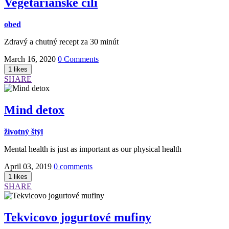
Vegetariánske čili
obed
Zdravý a chutný recept za 30 minút
March 16, 2020
0 Comments
SHARE
Mind detox
životný štýl
Mental health is just as important as our physical health
April 03, 2019
0 comments
SHARE
Tekvicovo jogurtové mufiny