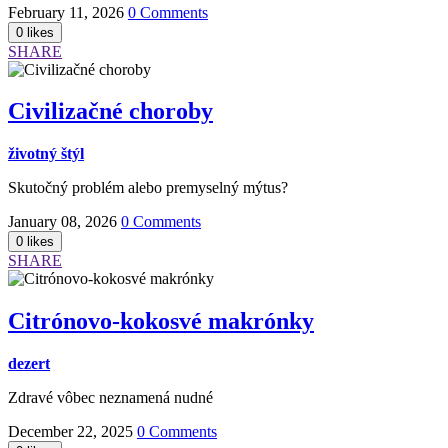
February 11, 2026
0 Comments
SHARE
Civilizačné choroby
životný štýl
Skutočný problém alebo premyselný mýtus?
January 08, 2026
0 Comments
SHARE
Citrónovo-kokosvé makrónky
dezert
Zdravé vôbec neznamená nudné
December 22, 2025
0 Comments