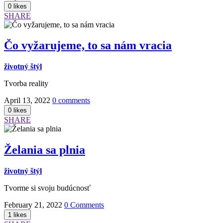
SHARE
Čo vyžarujeme, to sa nám vracia
životný štýl
Tvorba reality
April 13, 2022
0 comments
SHARE
Želania sa plnia
životný štýl
Tvorme si svoju budúcnosť
February 21, 2022
0 Comments