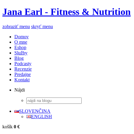
Jana Earl - Fitness & Nutrition
zobraziť menu
skryť menu
Domov
O mne
Eshop
Služby
Blog
Podcasty
Recenzie
Predajne
Kontakt
Nájdi
SLOVENČINA
ENGLISH
košík
0 €