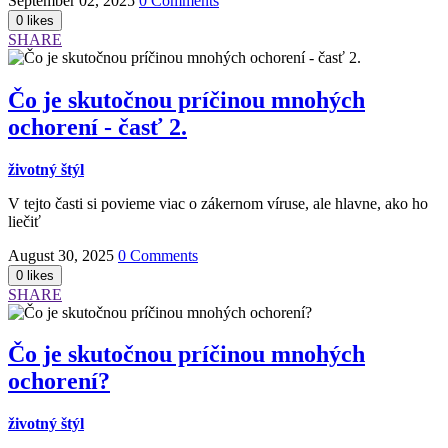
September 02, 2025
0 Comments
SHARE
Čo je skutočnou príčinou mnohých
ochorení - časť 2.
životný štýl
V tejto časti si povieme viac o zákernom víruse, ale hlavne, ako ho
liečiť
August 30, 2025
0 Comments
SHARE
Čo je skutočnou príčinou mnohých
ochorení?
životný štýl