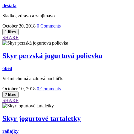
desiata
Sladko, zdravo a zaujímavo
October 30, 2018
0 Comments
SHARE
Skyr perzská jogurtová polievka
obed
Veľmi chutná a zdravá pochúťka
October 10, 2018
0 Comments
SHARE
Skyr jogurtové tartaletky
raňajky