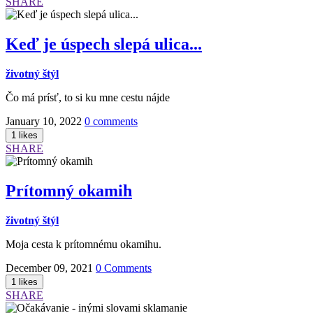
SHARE
Keď je úspech slepá ulica...
životný štýl
Čo má prísť, to si ku mne cestu nájde
January 10, 2022
0 comments
SHARE
Prítomný okamih
životný štýl
Moja cesta k prítomnému okamihu.
December 09, 2021
0 Comments
SHARE