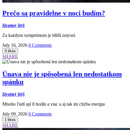
Prečo sa pravidelne v noci budím?
životný štýl
Za każdym symptómom je hlbší zmysel.
July 16, 2026
0 Comments
SHARE
Únava nie je spôsobená len nedostatkom
spánku
životný štýl
Mnoho ľudí spí 8 hodín a viac a aj tak im chýba energia
July 09, 2026
0 Comments
SHARE