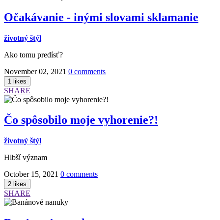
Očakávanie - inými slovami sklamanie
životný štýl
Ako tomu predísť?
November 02, 2021
0 comments
SHARE
Čo spôsobilo moje vyhorenie?!
životný štýl
Hlbší význam
October 15, 2021
0 comments
SHARE