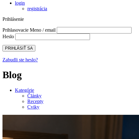
login
registrácia
Prihlásenie
Prihlasovacie Meno / email
Heslo
Zabudli ste heslo?
Blog
Kategórie
Články
Recepty
Cviky