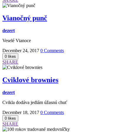
SHARE
Vianočný punč
dezert
Veselé Vianoce
December 24, 2017
0 Comments
SHARE
Cviklové brownies
dezert
Cvikla dodáva jedlám úžasnú chuť
December 18, 2017
0 Comments
SHARE