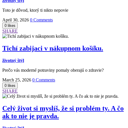
životný štýl
Toto je dôvod, ktorý ti nikto nepovie
April 30, 2026
0 Comments
SHARE
Tichí zabijaci v nákupnom košíku.
životný štýl
Prečo vás moderné potraviny pomaly oberajú o zdravie?
March 25, 2026
0 Comments
SHARE
Celý život si myslíš, že si problém ty. A čo
ak to nie je pravda.