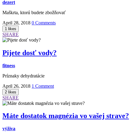
dezert
Maškrta, ktorú budete zbožňovať
April 28, 2018
0 Comments
SHARE
Pijete dosť vody?
fitness
Príznaky dehydratácie
April 26, 2018
1 Comment
SHARE
Máte dostatok magnézia vo vašej strave?
výživa