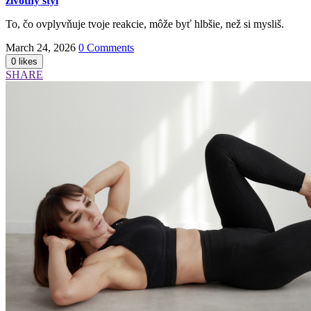
životný štýl
To, čo ovplyvňuje tvoje reakcie, môže byť hlbšie, než si mysliš.
March 24, 2026
0 Comments
SHARE