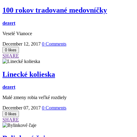
100 rokov tradované medovníčky
dezert
Veselé Vianoce
December 12, 2017
0 Comments
SHARE
Linecké kolieska
dezert
Malé zmeny robia veľké rozdiely
December 07, 2017
0 Comments
SHARE