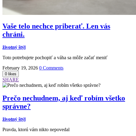
Vaše telo nechce priberať. Len vás
chráni.
životný štýl
Toto potrebujete pochopiť a váha sa môže začať meniť
February 19, 2026
0 Comments
SHARE
Prečo nechudnem, aj keď robím všetko
správne?
životný štýl
Pravda, ktorú vám nikto nepovedal