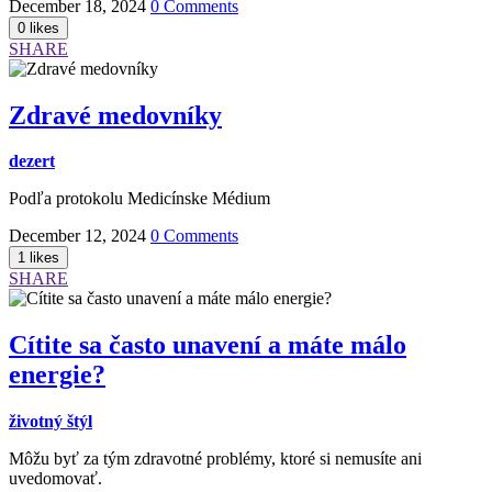
December 18, 2024
0 Comments
SHARE
Zdravé medovníky
dezert
Podľa protokolu Medicínske Médium
December 12, 2024
0 Comments
SHARE
Cítite sa často unavení a máte málo
energie?
životný štýl
Môžu byť za tým zdravotné problémy, ktoré si nemusíte ani
uvedomovať.