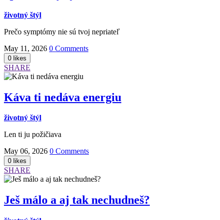
životný štýl
Prečo symptómy nie sú tvoj nepriateľ
May 11, 2026
0 Comments
SHARE
Káva ti nedáva energiu
životný štýl
Len ti ju požičiava
May 06, 2026
0 Comments
SHARE
Ješ málo a aj tak nechudneš?