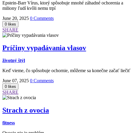
Epstein-Barr Vírus, ktorý spôsobuje mnohé záhadné ochorenia a
miliony ľudí kvôli nemu trpí
June 20, 2025
0 Comments
SHARE
Príčiny vypadávania vlasov
životný štýl
Keď vieme, čo spôsobuje ochornie, môžeme sa konečne začať liečiť
June 07, 2025
0 Comments
SHARE
Strach z ovocia
fitness
Ovocie nie je problém