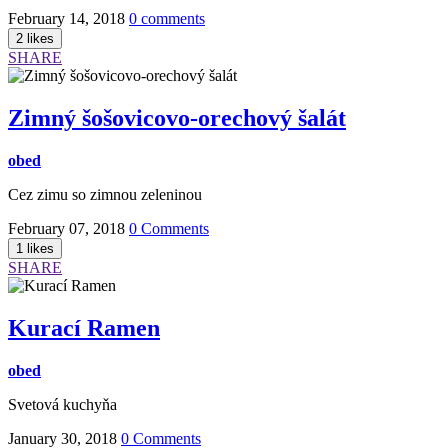
February 14, 2018
0 comments
SHARE
Zimný šošovicovo-orechový šalát
obed
Cez zimu so zimnou zeleninou
February 07, 2018
0 Comments
SHARE
Kurací Ramen
obed
Svetová kuchyňa
January 30, 2018
0 Comments