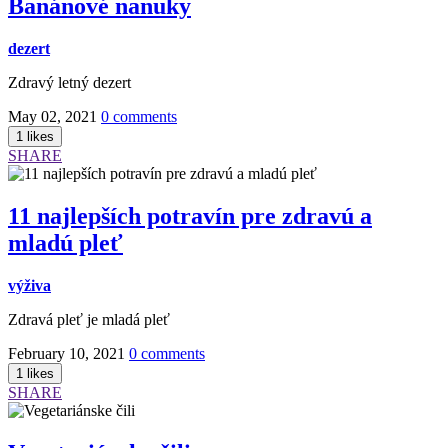
Banánové nanuky
dezert
Zdravý letný dezert
May 02, 2021
0 comments
SHARE
11 najlepších potravín pre zdravú a
mladú pleť
výživa
Zdravá pleť je mladá pleť
February 10, 2021
0 comments
SHARE