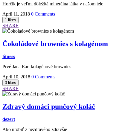
Horčík je veľmi dôležitá minerálna látka v našom tele
April 11, 2018
0 Comments
SHARE
Čokoládové brownies s kolagénom
fitness
Prvé Jana Earl kolagénové brownies
April 10, 2018
0 Comments
SHARE
Zdravý domáci punčový koláč
dezert
Ako urobiť z nezdravého zdravšie