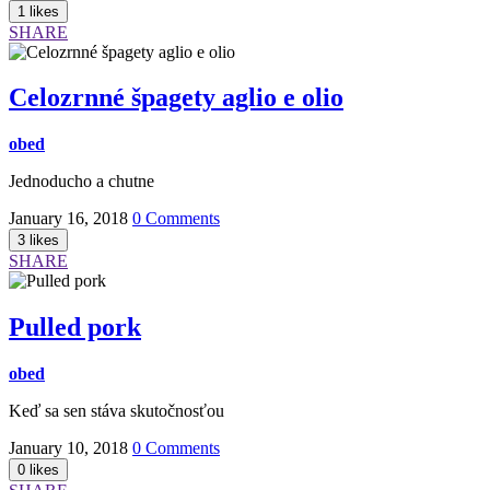
SHARE
Celozrnné špagety aglio e olio
obed
Jednoducho a chutne
January 16, 2018
0 Comments
SHARE
Pulled pork
obed
Keď sa sen stáva skutočnosťou
January 10, 2018
0 Comments