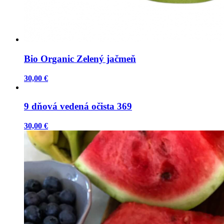
Bio Organic Zelený jačmeň
30,00 €
9 dňová vedená očista 369
30,00 €