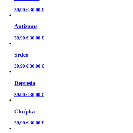
39,90 €
30,00 €
Autizmus
39,90 €
30,00 €
Srdce
39,90 €
30,00 €
Depresia
39,90 €
30,00 €
Chrípka
39,90 €
30,00 €