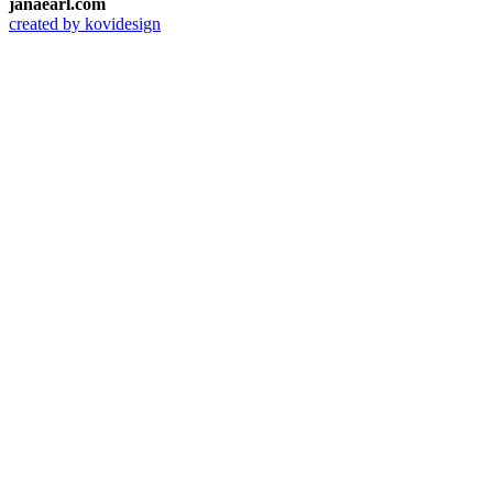
janaearl.com
created by kovidesign