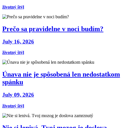
životný štýl
Prečo sa pravidelne v noci budím?
July 16, 2026
životný štýl
Únava nie je spôsobená len nedostatkom
spánku
July 09, 2026
životný štýl
Nie si lenivá. Tvoj mozog je doslova