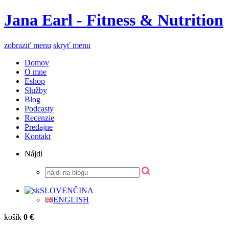
Jana Earl - Fitness & Nutrition
zobraziť menu
skryť menu
Domov
O mne
Eshop
Služby
Blog
Podcasty
Recenzie
Predajne
Kontakt
Nájdi
SLOVENČINA
ENGLISH
košík
0 €