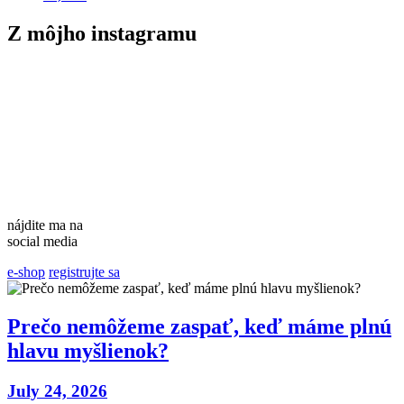
Z môjho instagramu
nájdite ma na
social media
e-shop
registrujte sa
Prečo nemôžeme zaspať, keď máme plnú
hlavu myšlienok?
July 24, 2026