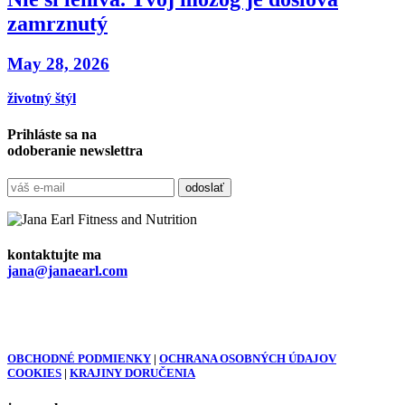
zamrznutý
May 28, 2026
životný štýl
Prihláste sa na
odoberanie newslettra
kontaktujte ma
jana@janaearl.com
OBCHODNÉ PODMIENKY
|
OCHRANA OSOBNÝCH ÚDAJOV
COOKIES
|
KRAJINY DORUČENIA