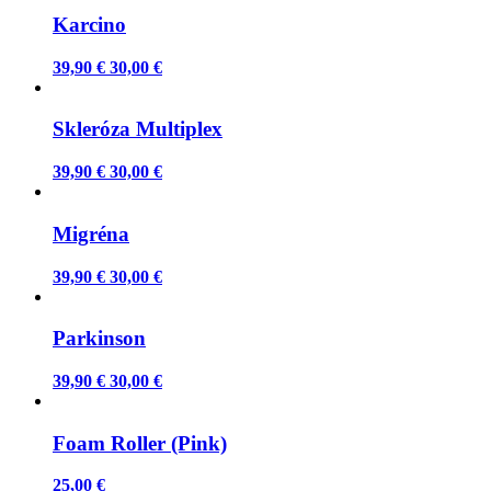
Karcino
39,90 €
30,00 €
Skleróza Multiplex
39,90 €
30,00 €
Migréna
39,90 €
30,00 €
Parkinson
39,90 €
30,00 €
Foam Roller (Pink)
25,00 €