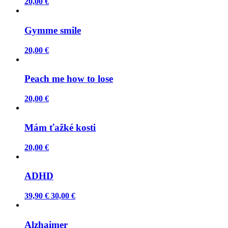
20,00 €
Gymme smile
20,00 €
Peach me how to lose
20,00 €
Mám ťažké kosti
20,00 €
ADHD
39,90 €
30,00 €
Alzhaimer