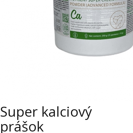
Super kalciový
prášok