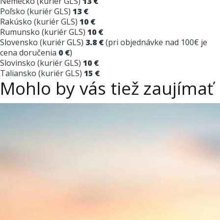
Nemecko (kuriér GLS)
13 €
Poľsko (kuriér GLS)
13 €
Rakúsko (kuriér GLS)
10 €
Rumunsko (kuriér GLS)
10 €
Slovensko (kuriér GLS)
3.8 €
(pri objednávke nad 100€ je
cena doručenia
0 €
)
Slovinsko (kuriér GLS)
10 €
Taliansko (kuriér GLS)
15 €
Mohlo by vás tiež zaujímať