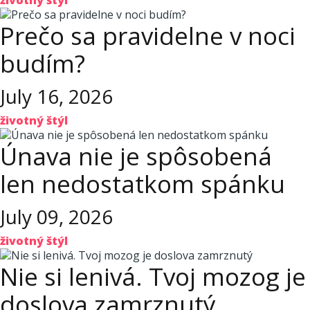
životný štýl
Prečo sa pravidelne v noci
budím?
July 16, 2026
životný štýl
Únava nie je spôsobená
len nedostatkom spánku
July 09, 2026
životný štýl
Nie si lenivá. Tvoj mozog je
doslova zamrznutý