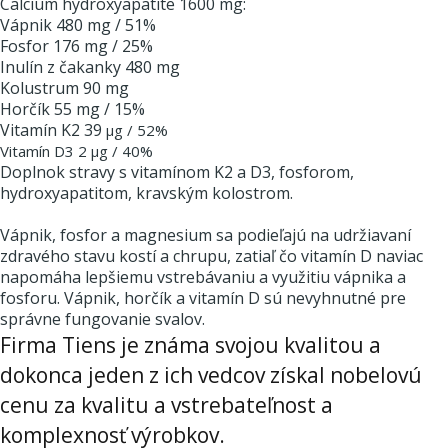
Calcium hydroxyapatite 1600 mg:
Vápnik 480 mg / 51%
Fosfor 176 mg / 25%
Inulín z čakanky 480 mg
Kolustrum 90 mg
Horčík 55 mg / 15%
Vitamín K2 39
μg / 52%
Vitamín D3 2
μg / 40%
Doplnok stravy s vitamínom K2 a D3, fosforom,
hydroxyapatitom, kravským kolostrom.
Vápnik, fosfor a magnesium sa podieľajú na udržiavaní
zdravého stavu kostí a chrupu, zatiaľ čo vitamín D naviac
napomáha lepšiemu vstrebávaniu a využitiu vápnika a
fosforu. Vápnik, horčík a vitamín D sú nevyhnutné pre
správne fungovanie svalov.
Firma Tiens je známa svojou kvalitou a
dokonca jeden z ich vedcov získal nobelovú
cenu za kvalitu a vstrebateľnost a
komplexnosť výrobkov.