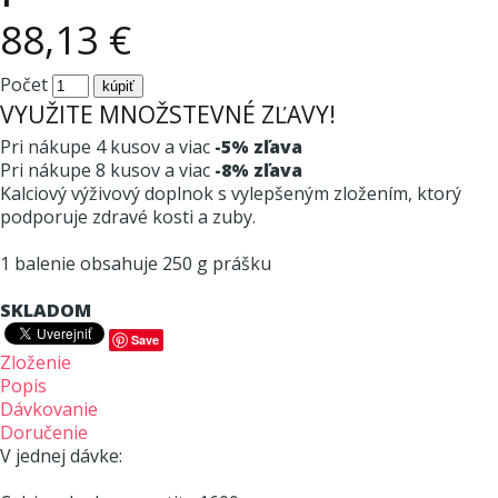
88,13 €
Počet
VYUŽITE MNOŽSTEVNÉ ZĽAVY!
Pri nákupe 4 kusov a viac
-5% zľava
Pri nákupe 8 kusov a viac
-8% zľava
Kalciový výživový doplnok s vylepšeným zložením, ktorý
podporuje zdravé kosti a zuby.
1 balenie obsahuje 250 g prášku
SKLADOM
Save
Zloženie
Popis
Dávkovanie
Doručenie
V jednej dávke: