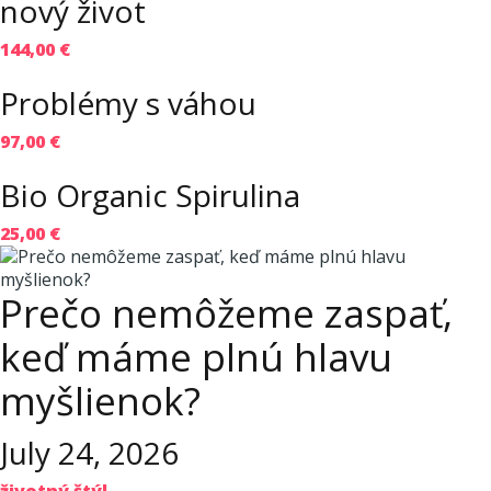
nový život
144,00 €
Problémy s váhou
97,00 €
Bio Organic Spirulina
25,00 €
Prečo nemôžeme zaspať,
keď máme plnú hlavu
myšlienok?
July 24, 2026