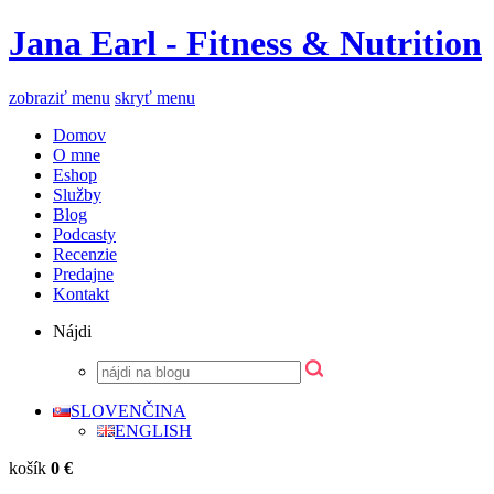
Jana Earl - Fitness & Nutrition
zobraziť menu
skryť menu
Domov
O mne
Eshop
Služby
Blog
Podcasty
Recenzie
Predajne
Kontakt
Nájdi
SLOVENČINA
ENGLISH
košík
0 €