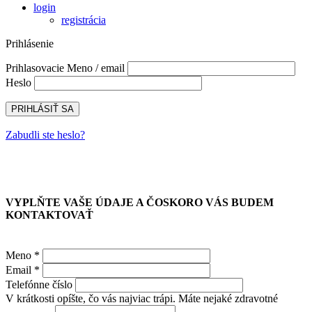
login
registrácia
Prihlásenie
Prihlasovacie Meno / email
Heslo
Zabudli ste heslo?
VYPLŇTE VAŠE ÚDAJE A ČOSKORO VÁS BUDEM
KONTAKTOVAŤ
Meno *
Email *
Telefónne číslo
V krátkosti opíšte, čo vás najviac trápi. Máte nejaké zdravotné