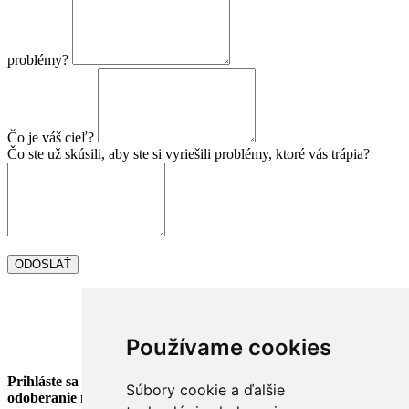
problémy?
Čo je váš cieľ?
Čo ste už skúsili, aby ste si vyriešili problémy, ktoré vás trápia?
Používame cookies
Prihláste sa na
Súbory cookie a ďalšie
odoberanie newslettra