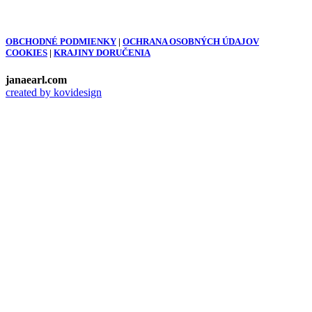
OBCHODNÉ PODMIENKY
|
OCHRANA OSOBNÝCH ÚDAJOV
COOKIES
|
KRAJINY DORUČENIA
janaearl.com
created by kovidesign