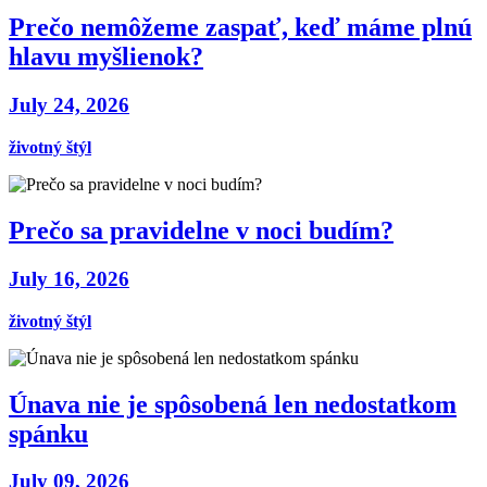
Prečo nemôžeme zaspať, keď máme plnú
hlavu myšlienok?
July 24, 2026
životný štýl
Prečo sa pravidelne v noci budím?
July 16, 2026
životný štýl
Únava nie je spôsobená len nedostatkom
spánku
July 09, 2026