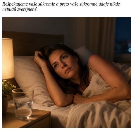
Rešpektujeme vaše súkromie a preto vaše súkromné údaje nikde
nebudú zverejnené.