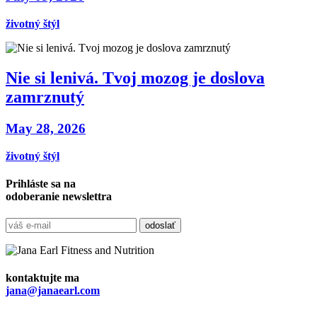
životný štýl
Nie si lenivá. Tvoj mozog je doslova
zamrznutý
May 28, 2026
životný štýl
Prihláste sa na
odoberanie newslettra
kontaktujte ma
jana@janaearl.com