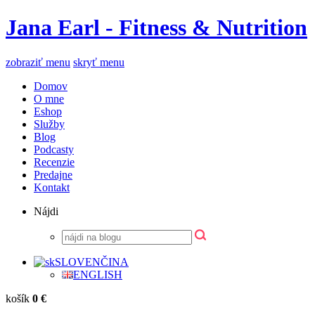
Jana Earl - Fitness & Nutrition
zobraziť menu
skryť menu
Domov
O mne
Eshop
Služby
Blog
Podcasty
Recenzie
Predajne
Kontakt
Nájdi
SLOVENČINA
ENGLISH
košík
0 €