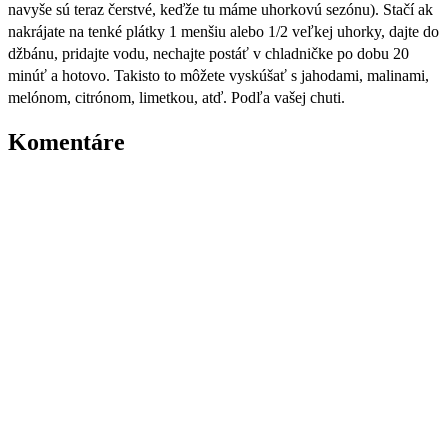
navyše sú teraz čerstvé, keďže tu máme uhorkovú sezónu). Stačí ak
nakrájate na tenké plátky 1 menšiu alebo 1/2 veľkej uhorky, dajte do
džbánu, pridajte vodu, nechajte postáť v chladničke po dobu 20
minúť a hotovo. Takisto to môžete vyskúšať s jahodami, malinami,
melónom, citrónom, limetkou, atď. Podľa vašej chuti.
Komentáre