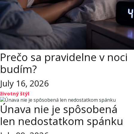
Prečo sa pravidelne v noci
budím?
July 16, 2026
životný štýl
Únava nie je spôsobená
len nedostatkom spánku