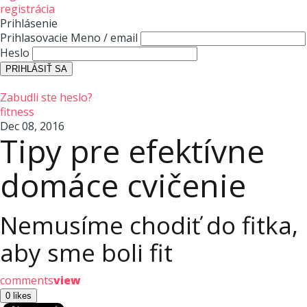
registrácia
Prihlásenie
Prihlasovacie Meno / email
Heslo
Zabudli ste heslo?
fitness
Dec 08, 2016
Tipy pre efektívne
domáce cvičenie
Nemusíme chodiť do fitka,
aby sme boli fit
comments
view