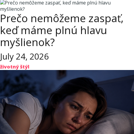
Prečo nemôžeme zaspať,
keď máme plnú hlavu
myšlienok?
July 24, 2026
životný štýl