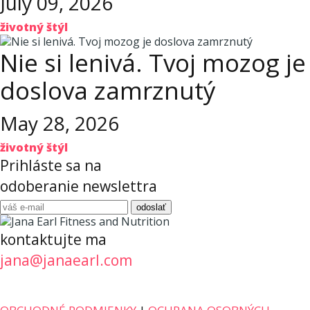
July 09, 2026
životný štýl
Nie si lenivá. Tvoj mozog je
doslova zamrznutý
May 28, 2026
životný štýl
Prihláste sa na
odoberanie newslettra
kontaktujte ma
jana@janaearl.com