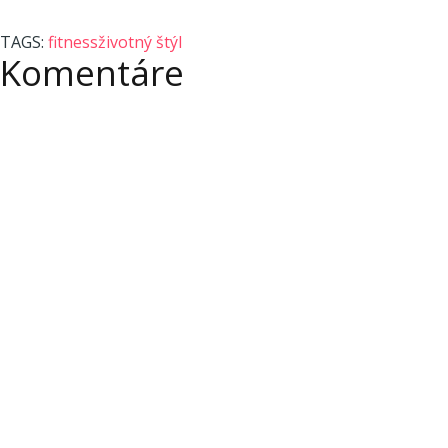
TAGS:
fitness
životný štýl
Komentáre