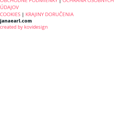
OBCHODNÉ PODMIENKY
|
OCHRANA OSOBNÝCH
ÚDAJOV
COOKIES
|
KRAJINY DORUČENIA
janaearl.com
created by kovidesign