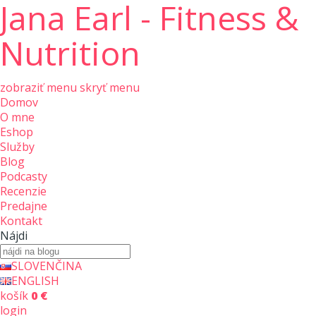
Jana Earl - Fitness &
Nutrition
zobraziť menu
skryť menu
Domov
O mne
Eshop
Služby
Blog
Podcasty
Recenzie
Predajne
Kontakt
Nájdi
SLOVENČINA
ENGLISH
košík
0 €
login