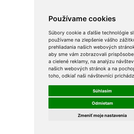
Používame cookies
Súbory cookie a ďalšie technológie s
používame na zlepšenie vášho zážitk
prehliadania našich webových stránok
aby sme vám zobrazovali prispôsob
a cielené reklamy, na analýzu návštev
našich webových stránok a na pocho
toho, odkiaľ naši návštevníci prichádz
Súhlasím
Odmietam
Zmeniť moje nastavenia