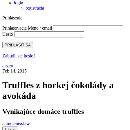
login
registrácia
Prihlásenie
Prihlasovacie Meno / email
Heslo
Zabudli ste heslo?
dezert
Feb 14, 2015
Truffles z horkej čokolády a
avokáda
Vynikajúce domáce truffles
comments
view