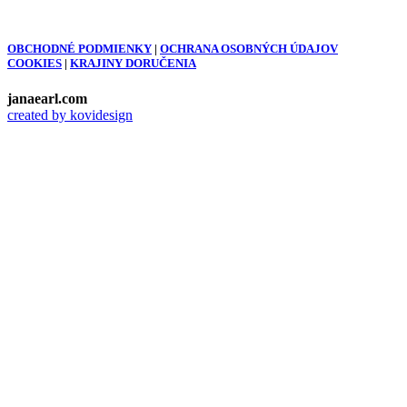
OBCHODNÉ PODMIENKY
|
OCHRANA OSOBNÝCH ÚDAJOV
COOKIES
|
KRAJINY DORUČENIA
janaearl.com
created by kovidesign