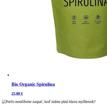
Bio Organic Spirulina
25,00 €