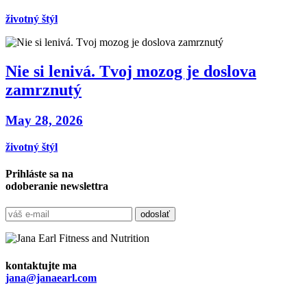
životný štýl
Nie si lenivá. Tvoj mozog je doslova
zamrznutý
May 28, 2026
životný štýl
Prihláste sa na
odoberanie newslettra
kontaktujte ma
jana@janaearl.com