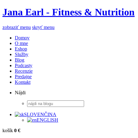
Jana Earl - Fitness & Nutrition
zobraziť menu
skryť menu
Domov
O mne
Eshop
Služby
Blog
Podcasty
Recenzie
Predajne
Kontakt
Nájdi
SLOVENČINA
ENGLISH
košík
0 €