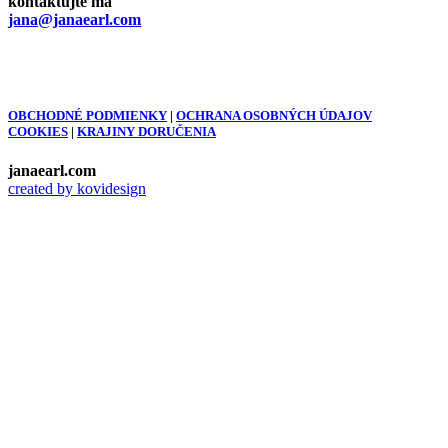
kontaktujte ma
jana@janaearl.com
OBCHODNÉ PODMIENKY
|
OCHRANA OSOBNÝCH ÚDAJOV
COOKIES
|
KRAJINY DORUČENIA
janaearl.com
created by kovidesign