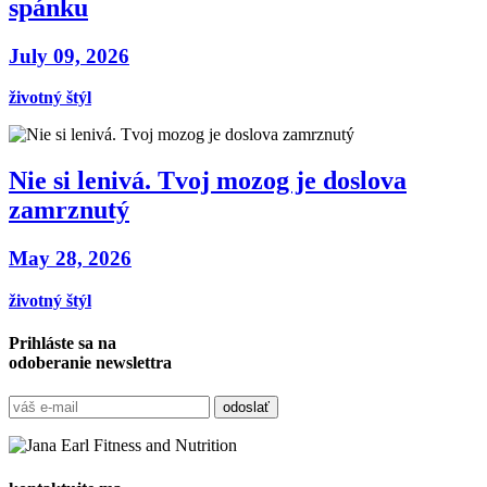
spánku
July 09, 2026
životný štýl
Nie si lenivá. Tvoj mozog je doslova
zamrznutý
May 28, 2026
životný štýl
Prihláste sa na
odoberanie newslettra