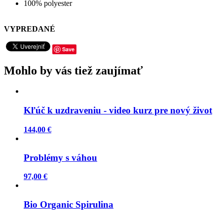
100% polyester
VYPREDANÉ
Save
Mohlo by vás tiež zaujímať
Kľúč k uzdraveniu - video kurz pre nový život
144,00 €
Problémy s váhou
97,00 €
Bio Organic Spirulina