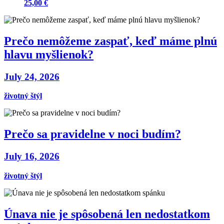
25,00 €
Prečo nemôžeme zaspať, keď máme plnú
hlavu myšlienok?
July 24, 2026
životný štýl
Prečo sa pravidelne v noci budím?
July 16, 2026
životný štýl
Únava nie je spôsobená len nedostatkom