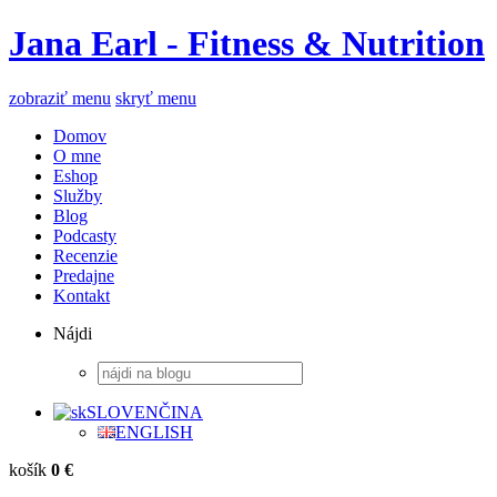
Jana Earl - Fitness & Nutrition
zobraziť menu
skryť menu
Domov
O mne
Eshop
Služby
Blog
Podcasty
Recenzie
Predajne
Kontakt
Nájdi
SLOVENČINA
ENGLISH
košík
0 €