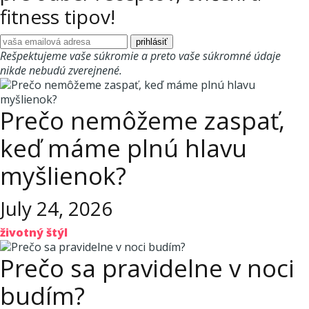
fitness tipov!
Rešpektujeme vaše súkromie a preto vaše súkromné údaje
nikde nebudú zverejnené.
Prečo nemôžeme zaspať,
keď máme plnú hlavu
myšlienok?
July 24, 2026
životný štýl
Prečo sa pravidelne v noci
budím?