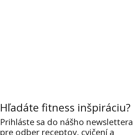
Hľadáte fitness inšpiráciu?
Prihláste sa do nášho newslettera
pre odber receptov, cvičení a