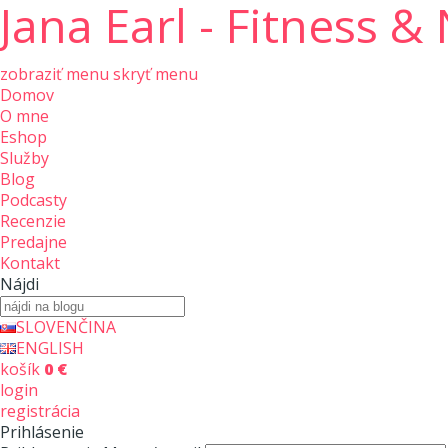
Jana Earl - Fitness &
zobraziť menu
skryť menu
Domov
O mne
Eshop
Služby
Blog
Podcasty
Recenzie
Predajne
Kontakt
Nájdi
SLOVENČINA
ENGLISH
košík
0 €
login
registrácia
Prihlásenie