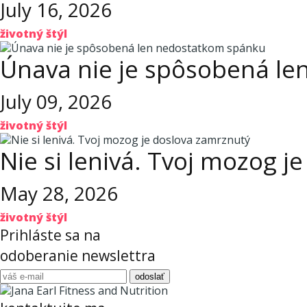
July 16, 2026
životný štýl
Únava nie je spôsobená l
July 09, 2026
životný štýl
Nie si lenivá. Tvoj mozog j
May 28, 2026
životný štýl
Prihláste sa na
odoberanie newslettra