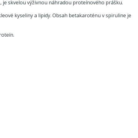
, je skvelou výživnou náhradou proteínového prášku.
kleové kyseliny a lipidy. Obsah betakaroténu v spiruline je
roteín.