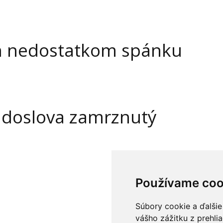
en nedostatkom spánku
e doslova zamrznutý
Používame coo
Súbory cookie a ďalšie
vášho zážitku z prehli