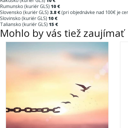
Rakúsko (kuriér GLS)
10 €
Rumunsko (kuriér GLS)
10 €
Slovensko (kuriér GLS)
3.8 €
(pri objednávke nad 100€ je c
Slovinsko (kuriér GLS)
10 €
Taliansko (kuriér GLS)
15 €
Mohlo by vás tiež zaujímať