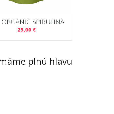
 ORGANIC SPIRULINA
25,00 €
 máme plnú hlavu