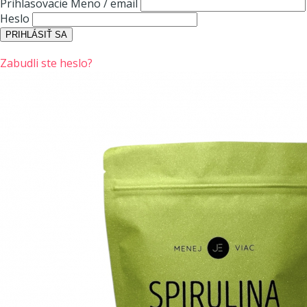
Prihlasovacie Meno / email
Heslo
Zabudli ste heslo?