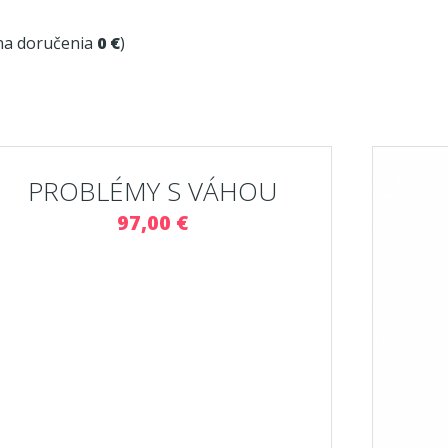
ena doručenia
0 €
)
PROBLÉMY S VÁHOU
97,00 €