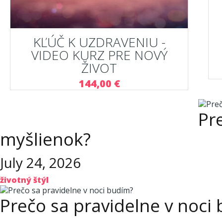
KĽÚČ K UZDRAVENIU -
VIDEO KURZ PRE NOVÝ
ŽIVOT
144,00 €
Pr
myšlienok?
July 24, 2026
životný štýl
Prečo sa pravidelne v noci