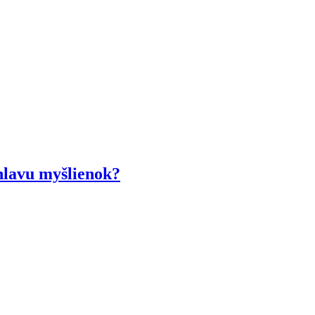
lavu myšlienok?