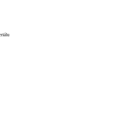
riálu