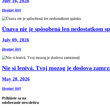
July 16, 2026
životný štýl
Únava nie je spôsobená len nedostatkom s
July 09, 2026
životný štýl
Nie si lenivá. Tvoj mozog je doslova zamr
May 28, 2026
životný štýl
Prihláste sa na
odoberanie newslettra