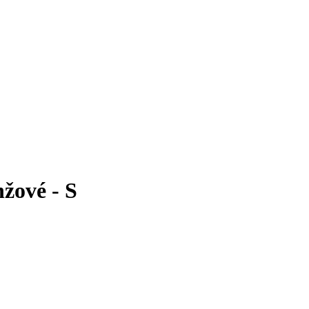
nžové - S