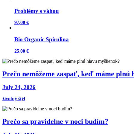
Problémy s váhou
97,00 €
Bio Organic Spirulina
25,00 €
Prečo nemôžeme zaspať, keď máme plnú h
July 24, 2026
životný štýl
Prečo sa pravidelne v noci budím?