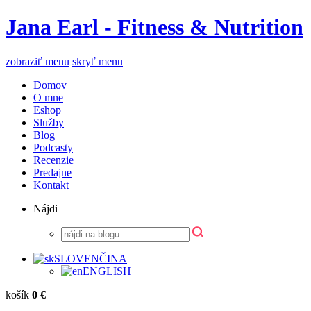
Jana Earl - Fitness & Nutrition
zobraziť menu
skryť menu
Domov
O mne
Eshop
Služby
Blog
Podcasty
Recenzie
Predajne
Kontakt
Nájdi
SLOVENČINA
ENGLISH
košík
0 €