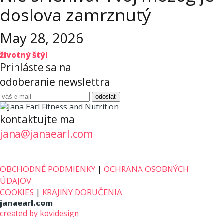
doslova zamrznutý
May 28, 2026
životný štýl
Prihláste sa na
odoberanie newslettra
kontaktujte ma
jana@janaearl.com
OBCHODNÉ PODMIENKY
|
OCHRANA OSOBNÝCH
ÚDAJOV
COOKIES
|
KRAJINY DORUČENIA
janaearl.com
created by kovidesign