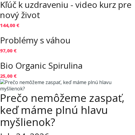
Kľúč k uzdraveniu - video kurz pre
nový život
144,00 €
Problémy s váhou
97,00 €
Bio Organic Spirulina
25,00 €
Prečo nemôžeme zaspať,
keď máme plnú hlavu
myšlienok?