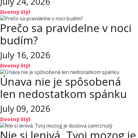
July 24, 2026
životný štýl
Prečo sa pravidelne v noci
budím?
July 16, 2026
životný štýl
Únava nie je spôsobená
len nedostatkom spánku
July 09, 2026
životný štýl
Nie si lenivá. Tvoj mozog je