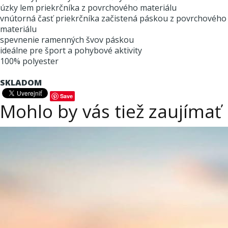
úzky lem priekrčníka z povrchového materiálu
vnútorná časť priekrčníka začistená páskou z povrchového
materiálu
spevnenie ramenných švov páskou
ideálne pre šport a pohybové aktivity
100% polyester
SKLADOM
Save
Mohlo by vás tiež zaujímať