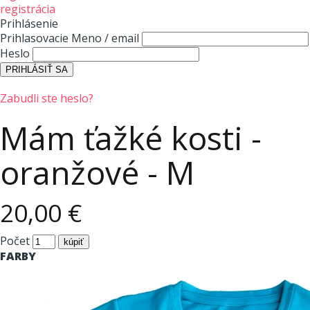
registrácia
Prihlásenie
Prihlasovacie Meno / email
Heslo
Zabudli ste heslo?
Mám ťažké kosti -
oranžové - M
20,00 €
Počet
FARBY