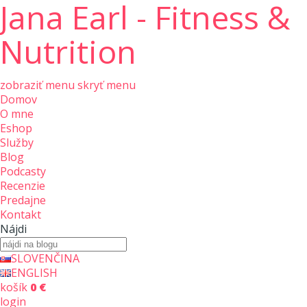
Jana Earl - Fitness &
Nutrition
zobraziť menu
skryť menu
Domov
O mne
Eshop
Služby
Blog
Podcasty
Recenzie
Predajne
Kontakt
Nájdi
SLOVENČINA
ENGLISH
košík
0 €
login